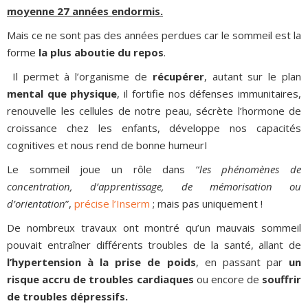
moyenne 27 années endormis.
Mais ce ne sont pas des années perdues car le sommeil est la
forme
la plus aboutie du repos
.
Il permet à l’organisme de
récupérer
, autant sur le plan
mental que physique
, il fortifie nos défenses immunitaires,
renouvelle les cellules de notre peau, sécrète l’hormone de
croissance chez les enfants, développe nos capacités
cognitives et nous rend de bonne humeurI
Le sommeil joue un rôle dans “
les phénomènes de
concentration, d’apprentissage, de mémorisation ou
d’orientation
”,
précise l’Inserm
; mais pas uniquement !
De nombreux travaux ont montré qu’un mauvais sommeil
pouvait entraîner différents troubles de la santé, allant de
l’hypertension à la prise de poids
, en passant par
un
risque accru de troubles cardiaques
ou encore de
souffrir
de troubles dépressifs.