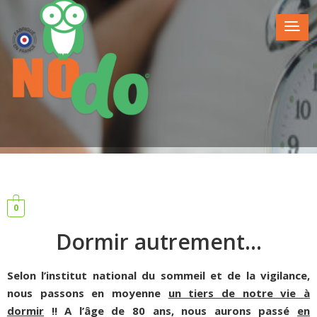
0
Dormir autrement...
Selon l’institut national du sommeil et de la vigilance,
nous passons en moyenne
un tiers de notre vie à
dormir
!! A l’âge de 80 ans, nous aurons passé
en