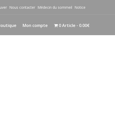
uver
Nous contacter
Médecin du sommeil
Notice
Boutique
Mon compte
0 Article
0.00€