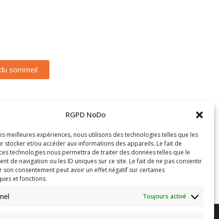
 du sommeil
RGPD NoDo
les meilleures expériences, nous utilisons des technologies telles que les
r stocker et/ou accéder aux informations des appareils. Le fait de
 ces technologies nous permettra de traiter des données telles que le
 de navigation ou les ID uniques sur ce site. Le fait de ne pas consentir
r son consentement peut avoir un effet négatif sur certaines
ques et fonctions.
nel
Toujours activé